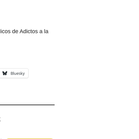
dicos de Adictos a la
Bluesky
z