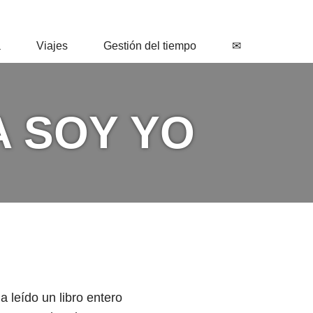
a
Viajes
Gestión del tiempo
✉
A SOY YO
 leído un libro entero