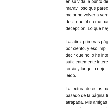
en su vida, a punto d
maravilloso que parec
mejor no volver a ver
decir que él no me par
decepción. Lo que hay 
Las diez primeras pág
por ciento, y eso imp
decir que no lo he in
suficientemente inter
tercio y luego lo dej
leído.
La lectura de estas p
pasado de la página tr
atrapada. Mis amigas 