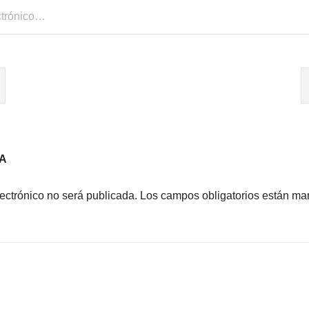
A
lectrónico no será publicada.
Los campos obligatorios están m