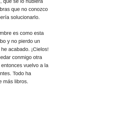
 que se lo hubiera
abras que no conozco
ería solucionarlo.
hombre es como esta
abo y no pierdo un
 he acabado. ¡Cielos!
uedar conmigo otra
 entonces vuelvo a la
antes. Todo ha
 más libros.