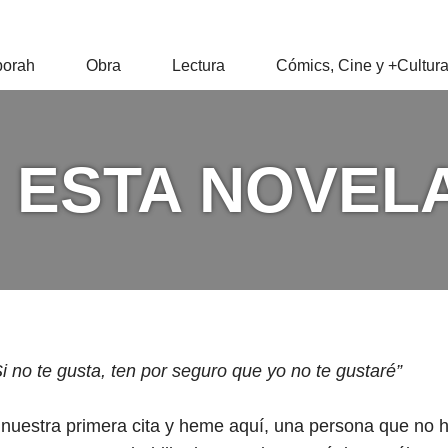
RAH
orah
Obra
Lectura
Cómics, Cine y +Cultur
Z
 ESTA NOVEL
i no te gusta, ten por seguro que yo no te gustaré”
 nuestra primera cita y heme aquí, una persona que no ha