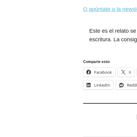
O apúntate a la newsl
Este es el relato se
escritura. La cons
Comparte esto:
Facebook
X
LinkedIn
Reddi
Escribe tu correo electrónico…