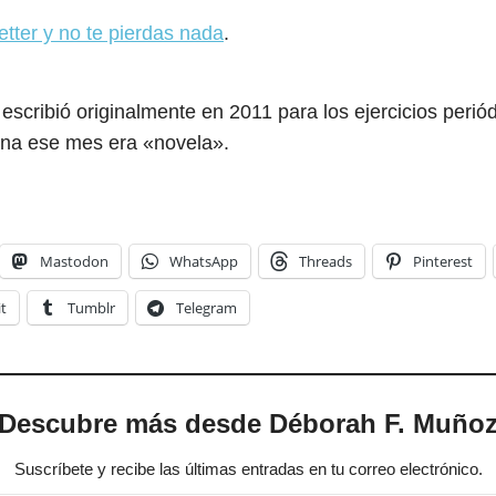
etter y no te pierdas nada
.
 escribió originalmente en 2011 para los ejercicios perió
igna ese mes era «novela».
Mastodon
WhatsApp
Threads
Pinterest
t
Tumblr
Telegram
Descubre más desde Déborah F. Muño
Suscríbete y recibe las últimas entradas en tu correo electrónico.