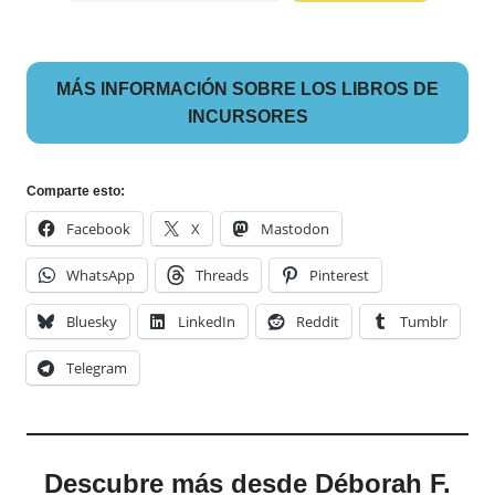
MÁS INFORMACIÓN SOBRE LOS LIBROS DE
INCURSORES
Comparte esto:
Facebook
X
Mastodon
WhatsApp
Threads
Pinterest
Bluesky
LinkedIn
Reddit
Tumblr
Telegram
Descubre más desde Déborah F.