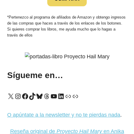
*Pertenezco al programa de afiliados de Amazon y obtengo ingresos
de las compras que haces a través de los enlaces de los botones.
Si quieres comprar los libros, me ayuda mucho que lo hagas a
través de ellos
Sígueme en…
X
Instagram
Facebook
TikTok
Bluesky
Threads
YouTube
LinkedIn
Enlace
Enlace
O apúntate a la newsletter y no te pierdas nada
.
Reseña original de
Proyecto Hail Mary
en Anika