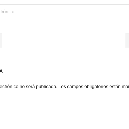
A
lectrónico no será publicada.
Los campos obligatorios están m