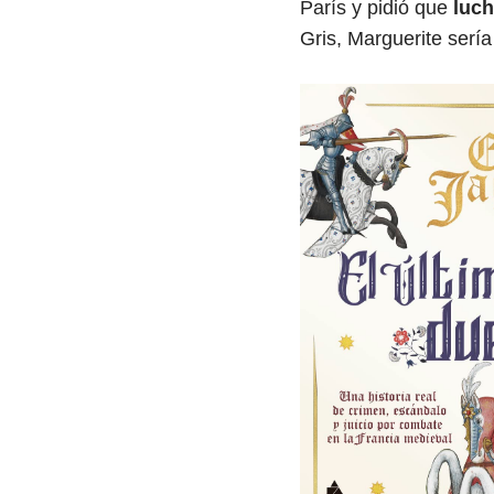
París y pidió que
luch
Gris, Marguerite sería