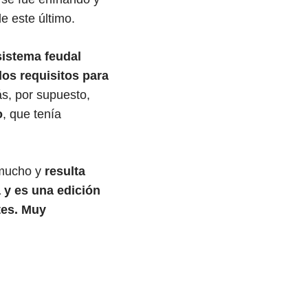
e este último.
istema feudal
los requisitos para
s, por supuesto,
o
, que tenía
 mucho y
resulta
a y es una edición
tes. Muy