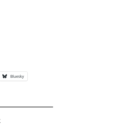
Bluesky
z