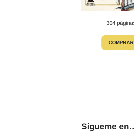
304 página
COMPRAR
Sígueme en