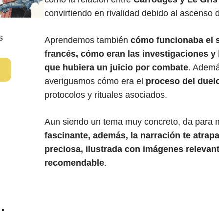
convirtiendo en rivalidad debido al ascenso d
s
Aprendemos también
cómo funcionaba el s
francés, cómo eran las investigaciones y 
que hubiera un juicio por combate
. Ademá
averiguamos cómo era el
proceso del duel
protocolos y rituales asociados.
Aun siendo un tema muy concreto, da para
fascinante, además, la narración te atrap
preciosa, ilustrada con imágenes relevan
recomendable
.
…