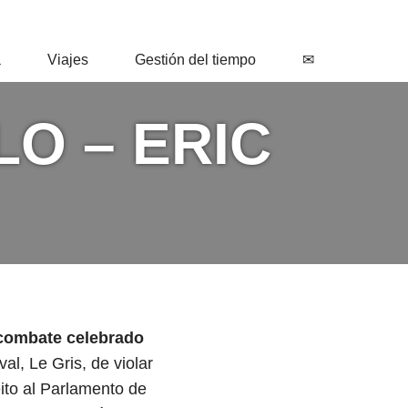
a
Viajes
Gestión del tiempo
✉
LO – ERIC
 combate celebrado
al, Le Gris, de violar
eito al Parlamento de