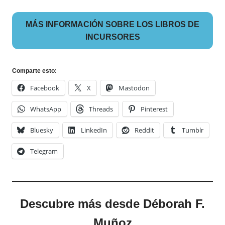
MÁS INFORMACIÓN SOBRE LOS LIBROS DE
INCURSORES
Comparte esto:
Facebook
X
Mastodon
WhatsApp
Threads
Pinterest
Bluesky
LinkedIn
Reddit
Tumblr
Telegram
Descubre más desde Déborah F.
Muñoz