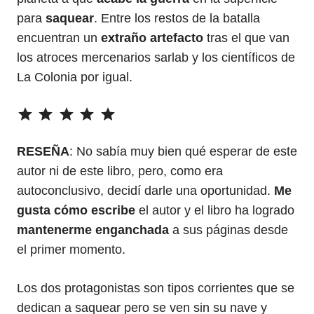
para
saquear
. Entre los restos de la batalla
encuentran un
extraño artefacto
tras el que van
los atroces mercenarios sarlab y los científicos de
La Colonia por igual.
⭐
⭐
⭐
⭐
⭐
Puntuación: 5 de 5.
RESEÑA
: No sabía muy bien qué esperar de este
autor ni de este libro, pero, como era
autoconclusivo, decidí darle una oportunidad.
Me
gusta cómo escribe
el autor y el libro ha logrado
mantenerme enganchada
a sus páginas desde
el primer momento.
Los dos protagonistas son tipos corrientes que se
dedican a saquear pero se ven sin su nave y