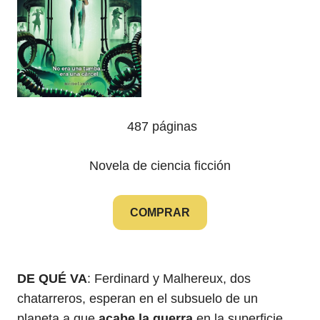
‎ 487 páginas
Novela de ciencia ficción
COMPRAR
DE QUÉ VA
: Ferdinard y Malhereux, dos
chatarreros, esperan en el subsuelo de un
planeta a que
acabe la guerra
en la superficie