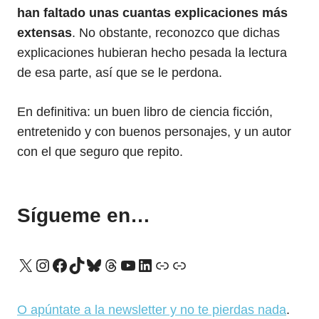
han faltado unas cuantas explicaciones más
extensas
. No obstante, reconozco que dichas
explicaciones hubieran hecho pesada la lectura
de esa parte, así que se le perdona.
En definitiva: un buen libro de ciencia ficción,
entretenido y con buenos personajes, y un autor
con el que seguro que repito.
Sígueme en…
X
Instagram
Facebook
TikTok
Bluesky
Threads
YouTube
LinkedIn
Enlace
Enlace
O apúntate a la newsletter y no te pierdas nada
.