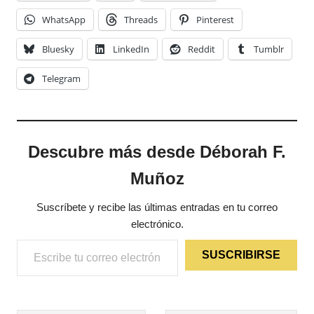
WhatsApp
Threads
Pinterest
Bluesky
LinkedIn
Reddit
Tumblr
Telegram
Descubre más desde Déborah F.
Muñoz
Suscríbete y recibe las últimas entradas en tu correo
electrónico.
Escribe tu correo electrónico…
SUSCRIBIRSE
ETIQUETAS