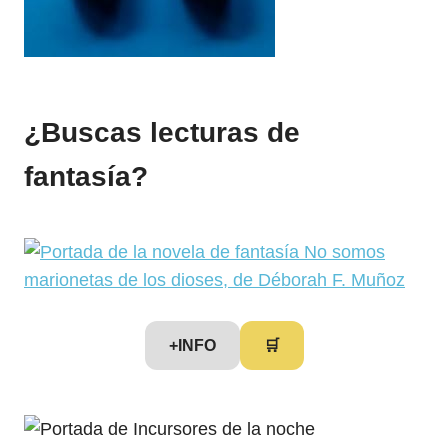
¿Buscas lecturas de
fantasía?
+INFO
🛒