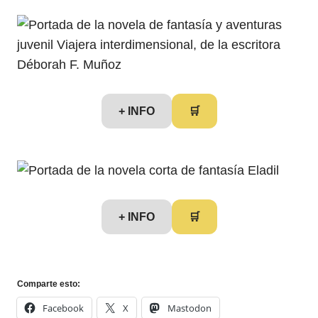
+ INFO
🛒
+ INFO
🛒
Comparte esto:
Facebook
X
Mastodon