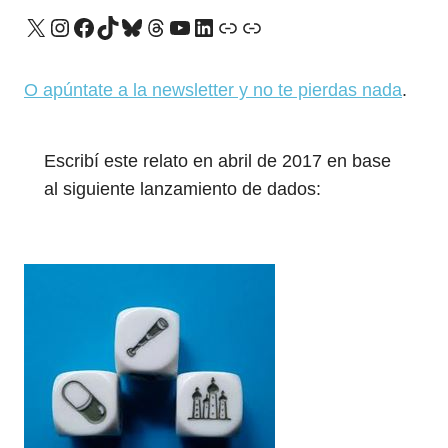
X
Instagram
Facebook
TikTok
Bluesky
Threads
YouTube
LinkedIn
Enlace
Enlace
O apúntate a la newsletter y no te pierdas nada
.
Escribí este relato en abril de 2017 en base
al siguiente lanzamiento de dados: