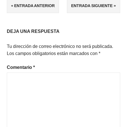
Navegación
ENTRADA ANTERIOR
ENTRADA SIGUIENTE
FANTASÍA
de
MICRORRELATOS
entradas
DEJA UNA RESPUESTA
Tu dirección de correo electrónico no será publicada.
Los campos obligatorios están marcados con
*
Comentario
*