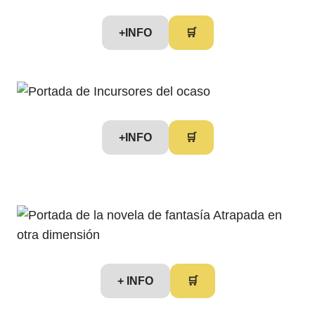
+INFO
🛒
+INFO
🛒
+ INFO
🛒