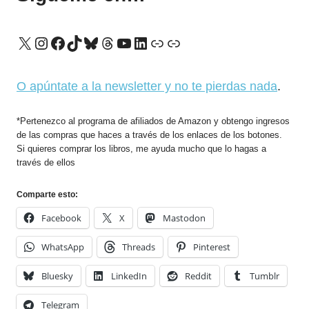
X
Instagram
Facebook
TikTok
Bluesky
Threads
YouTube
LinkedIn
Enlace
Enlace
O apúntate a la newsletter y no te pierdas nada
.
*Pertenezco al programa de afiliados de Amazon y obtengo ingresos
de las compras que haces a través de los enlaces de los botones.
Si quieres comprar los libros, me ayuda mucho que lo hagas a
través de ellos
Comparte esto:
Facebook
X
Mastodon
WhatsApp
Threads
Pinterest
Bluesky
LinkedIn
Reddit
Tumblr
Telegram