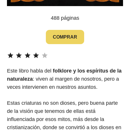
488 páginas
COMPRAR
⭐
⭐
⭐
⭐
Puntuación: 4 de 5.
Este libro habla del
folklore y los espíritus de la
naturaleza
: viven al margen de nosotros, pero a
veces intervienen en nuestros asuntos.
Estas criaturas no son dioses, pero buena parte
de la visión que tenemos de ellas está
influenciada por esos mitos, más desde la
cristianización, donde se convirtió a los dioses en