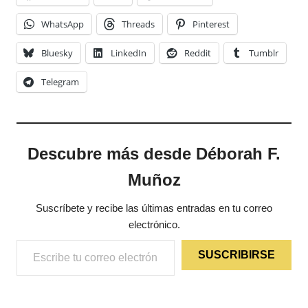
WhatsApp
Threads
Pinterest
Bluesky
LinkedIn
Reddit
Tumblr
Telegram
Descubre más desde Déborah F.
Muñoz
Suscríbete y recibe las últimas entradas en tu correo
electrónico.
Escribe tu correo electrónico…
SUSCRIBIRSE
ETIQUETAS