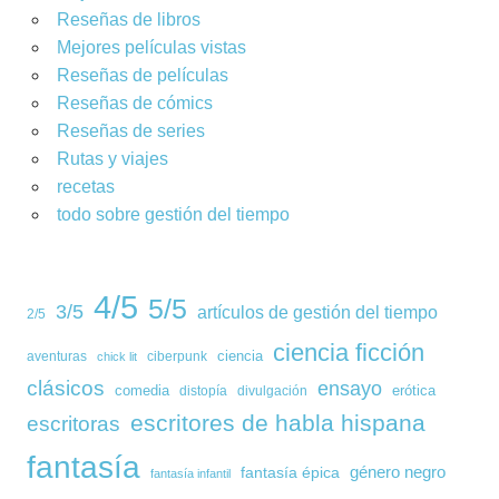
Reseñas de libros
Mejores películas vistas
Reseñas de películas
Reseñas de cómics
Reseñas de series
Rutas y viajes
recetas
todo sobre gestión del tiempo
4/5
5/5
3/5
artículos de gestión del tiempo
2/5
ciencia ficción
ciencia
aventuras
ciberpunk
chick lit
clásicos
ensayo
comedia
erótica
distopía
divulgación
escritores de habla hispana
escritoras
fantasía
género negro
fantasía épica
fantasía infantil