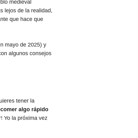
eblo medieval
lejos de la realidad,
ante que hace que
 en mayo de 2025) y
 con algunos consejos
quieres tener la
a comer algo rápido
! Yo la próxima vez