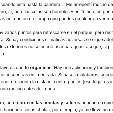
ir cuando está hasta la bandera… Me arrepentí mucho d
ro, sí, pero las colas son horribles y en Toledo, en gene
rras un montón de tiempo que puedes emplear en ver má
ay varios puntos para refrescarse en el parque, pero re
ra. Si hay condiciones climáticas adversas se sigue adel
los exteriores no se puede usar paraguas, así que, si 
ero.
clave es que
te organices
. Hay una aplicación y tambié
ue encuentras en la entrada. Si haces malabares, puede
tener en cuenta la distancia entre puntos (ese lugar es 
lenan mucho antes de la hora.
aro, pero
entra en las tiendas y talleres
aunque no quie
os haciendo cosas chulas, por ejemplo, yo me llevé un 