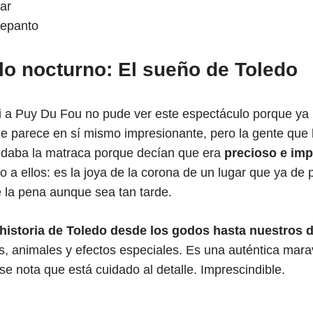
ar
Lepanto
lo nocturno: El sueño de Toledo
ui a Puy Du Fou no pude ver este espectáculo porque y
me parece en sí mismo impresionante, pero la gente que
daba la matraca porque decían que era
precioso e im
o a ellos: es la joya de la corona de un lugar que ya de p
 la pena aunque sea tan tarde.
historia de Toledo desde los godos hasta nuestros 
, animales y efectos especiales. Es una auténtica maravi
se nota que está cuidado al detalle. Imprescindible.