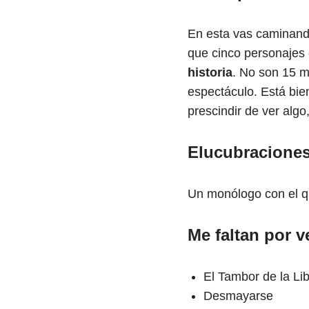
En esta vas caminando 
que cinco personajes
historia
. No son 15 m
espectáculo. Está bie
prescindir de ver algo
Elucubraciones
Un monólogo con el qu
Me faltan por v
El Tambor de la Li
Desmayarse