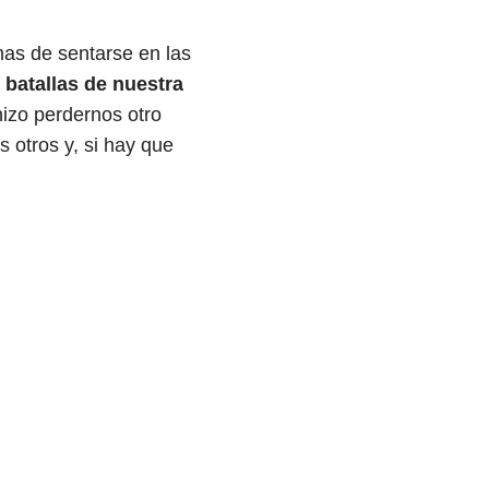
nas de sentarse en las
 batallas de nuestra
hizo perdernos otro
 otros y, si hay que