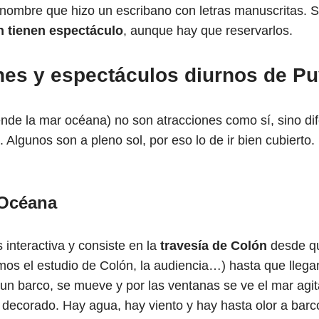
 nombre que hizo un escribano con letras manuscritas. 
n tienen espectáculo
, aunque hay que reservarlos.
nes y espectáculos diurnos de P
ende la mar océana) no son atracciones como sí, sino di
 Algunos son a pleno sol, por eso lo de ir bien cubierto.
 Océana
 interactiva y consiste en la
travesía de Colón
desde qu
mos el estudio de Colón, la audiencia…) hasta que llegan 
un barco, se mueve y por las ventanas se ve el mar agit
n decorado. Hay agua, hay viento y hay hasta olor a barc