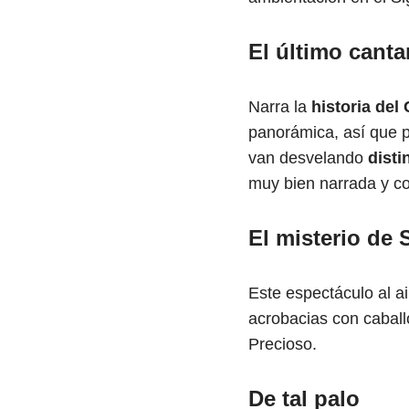
El último canta
Narra la
historia del 
panorámica, así que p
van desvelando
dist
muy bien narrada y cor
El misterio de
Este espectáculo al ai
acrobacias con caball
Precioso.
De tal palo