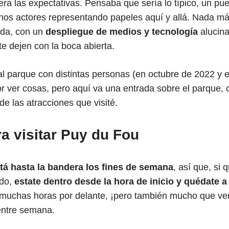
ra las expectativas. Pensaba que sería lo típico, un pu
nos actores representando papeles aquí y allá. Nada más 
ada, con un
despliegue de medios y tecnología
alucin
 te dejen con la boca abierta.
al parque con distintas personas (en octubre de 2022 y
 ver cosas, pero aquí va una entrada sobre el parque,
de las atracciones que visité.
a visitar Puy du Fou
tá hasta la bandera los fines de semana
, así que, si 
odo,
estate dentro desde la hora de inicio y quédate 
muchas horas por delante, ¡pero también mucho que ver
 entre semana.