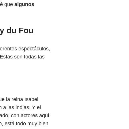
Sé que
algunos
uy du Fou
ferentes espectáculos,
 Estas son todas las
e la reina Isabel
a las indias. Y el
ado, con actores aquí
o, está todo muy bien