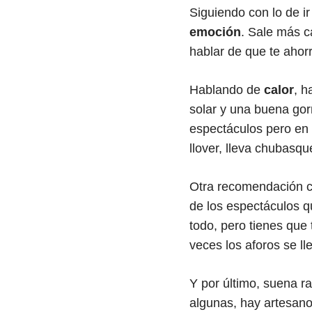
Siguiendo con lo de 
emoción
. Sale más ca
hablar de que te aho
Hablando de
calor
, h
solar y una buena gor
espectáculos pero en 
llover, lleva chubasqu
Otra recomendación 
de los espectáculos q
todo, pero tienes que 
veces los aforos se l
Y por último, suena r
algunas, hay artesan