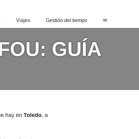
a
Viajes
Gestión del tiempo
✉
FOU: GUÍA
e hay en
Toledo
, a