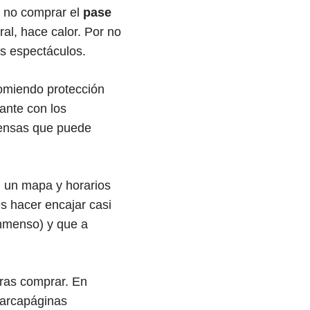
e no comprar el
pase
ral, hace calor. Por no
s espectáculos.
comiendo protección
ante con los
piensas que puede
n un mapa y horarios
s hacer encajar casi
inmenso) y que a
ras comprar. En
marcapáginas