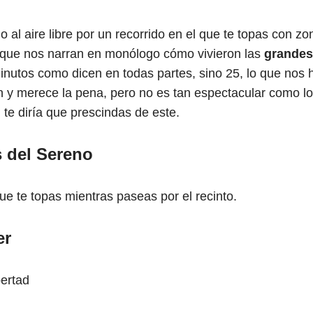
al aire libre por un recorrido en el que te topas con zo
 que nos narran en monólogo cómo vivieron las
grandes
inutos como dicen en todas partes, sino 25, lo que nos 
n y merece la pena, pero no es tan espectacular como los
, te diría que prescindas de este.
 del Sereno
e te topas mientras paseas por el recinto.
er
bertad