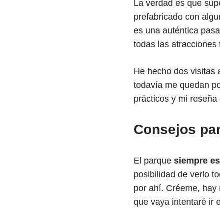
La verdad es que supe
prefabricado con algu
es una auténtica pas
todas las atracciones
He hecho dos visitas 
todavía me quedan por
prácticos y mi reseña 
Consejos par
El parque
siempre es
posibilidad de verlo t
por ahí. Créeme, hay 
que vaya intentaré ir