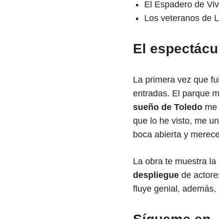
El Espadero de Viv
Los veteranos de 
El espectácu
La primera vez que f
entradas. El parque 
sueño de Toledo
me 
que lo he visto, me un
boca abierta y merece
La obra te muestra la
despliegue
de actores
fluye genial, además, 