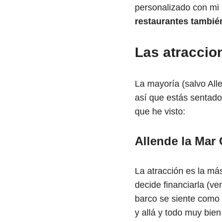
personalizado con mi
restaurantes tambié
Las atraccio
La mayoría (salvo All
así que estás sentado.
que he visto:
Allende la Mar
La atracción es la más
decide financiarla (ve
barco se siente como 
y allá y todo muy bie