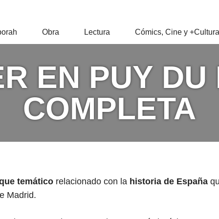
RAH
orah
Obra
Lectura
Cómics, Cine y +Cultur
Z
R EN PUY DU 
COMPLETA
que temático
relacionado con la
historia de España
qu
de Madrid.