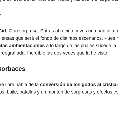
r
Cid
. Otra sorpresa. Entras al recinto y ves una pantalla
iensas que será el fondo de distintos escenarios. Pues n
intas ambientaciones
a lo largo de las cuales sucede la 
eografiada. Increíble las dos veces que la he visto.
 Sorbaces
re libre habla de la
conversión de los godos al cristi
os, baile, batallas y un montón de sorpresas y efectos e