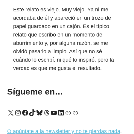
Este relato es viejo. Muy viejo. Ya ni me
acordaba de él y apareció en un trozo de
papel guardado en un cajón. Es el típico
relato que escribo en un momento de
aburrimiento y, por alguna razón, se me
olvidó pasarlo a limpio. Así que no sé
cuándo lo escribí, ni qué lo inspiró, pero la
verdad es que me gusta el resultado.
Sígueme en…
X
Instagram
Facebook
TikTok
Bluesky
Threads
YouTube
LinkedIn
Enlace
Enlace
O apúntate a la newsletter y no te pierdas nada
.