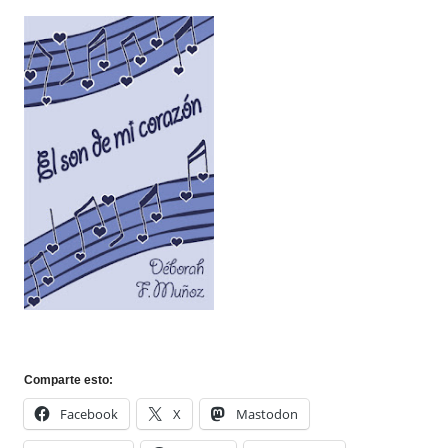
Comparte esto:
Facebook
X
Mastodon