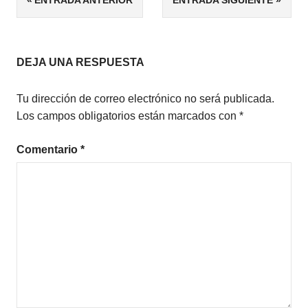
MICRORRELATOS
de
ROMANCE
CONTEMPORÁNEO
entradas
ROMÁNTICA
DEJA UNA RESPUESTA
Tu dirección de correo electrónico no será publicada.
Los campos obligatorios están marcados con
*
Comentario
*