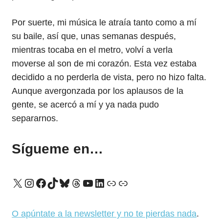
Por suerte, mi música le atraía tanto como a mí
su baile, así que, unas semanas después,
mientras tocaba en el metro, volví a verla
moverse al son de mi corazón. Esta vez estaba
decidido a no perderla de vista, pero no hizo falta.
Aunque avergonzada por los aplausos de la
gente, se acercó a mí y ya nada pudo
separarnos.
Sígueme en…
X
Instagram
Facebook
TikTok
Bluesky
Threads
YouTube
LinkedIn
Enlace
Enlace
O apúntate a la newsletter y no te pierdas nada
.