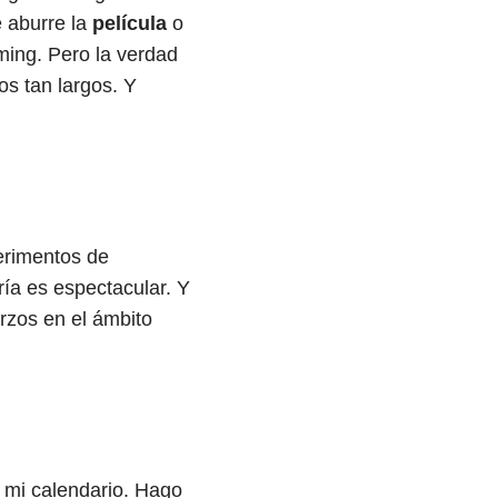
e aburre la
película
o
ming. Pero la verdad
s tan largos. Y
rimentos de
ría es espectacular. Y
rzos en el ámbito
 mi calendario. Hago