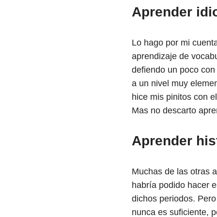
Aprender id
Lo hago por mi cuent
aprendizaje de vocabu
defiendo un poco con 
a un nivel muy elemen
hice mis pinitos con e
Mas no descarto apre
Aprender his
Muchas de las otras af
habría podido hacer e
dichos periodos. Pero
nunca es suficiente, 