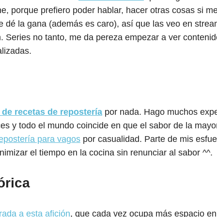
ne, porque prefiero poder hablar, hacer otras cosas si m
dé la gana (además es caro), así que las veo en strea
 Series no tanto, me da pereza empezar a ver contenido
alizadas.
o de recetas de repostería
por nada. Hago muchos expe
ces y todo el mundo coincide en que el sabor de la mayo
epostería para vagos
por casualidad. Parte de mis esfue
imizar el tiempo en la cocina sin renunciar al sabor ^^.
órica
rada a esta afición
, que cada vez ocupa más espacio en