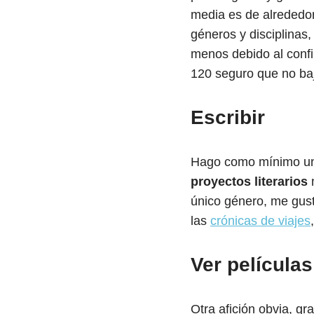
media es de alrededo
géneros y disciplinas
menos debido al confi
120 seguro que no ba
Escribir
Hago como mínimo 
proyectos literarios
m
único género, me gust
las
crónicas de viajes
Ver películas
Otra afición obvia, gr