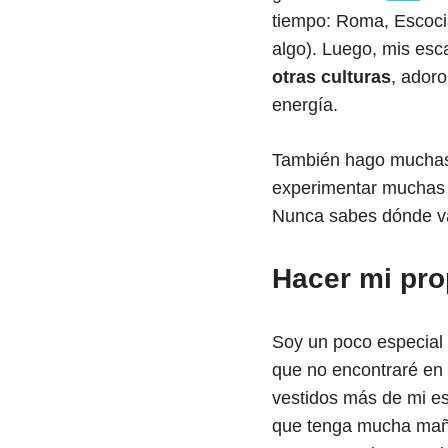
tiempo: Roma, Escocia
algo). Luego, mis es
otras culturas
, adoro
energía.
También hago much
experimentar muchas c
Nunca sabes dónde vas
Hacer mi pro
Soy un poco especial 
que no encontraré en 
vestidos más de mi es
que tenga mucha maña 