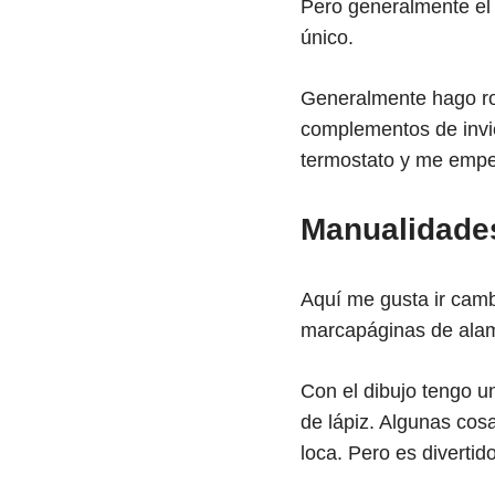
Pero generalmente el 
único.
Generalmente hago ro
complementos de invie
termostato y me empez
Manualidades
Aquí me gusta ir camb
marcapáginas de ala
Con el dibujo tengo u
de lápiz. Algunas cos
loca. Pero es divertido