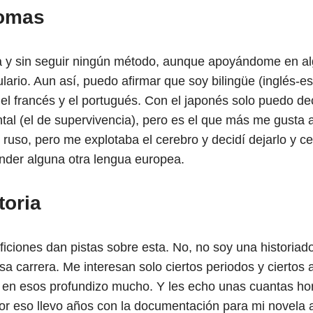
iomas
a y sin seguir ningún método, aunque apoyándome en al
lario. Aun así, puedo afirmar que soy bilingüe (inglés-e
el francés y el portugués. Con el japonés solo puedo d
tal (el de supervivencia), pero es el que más me gusta 
l ruso, pero me explotaba el cerebro y decidí dejarlo y c
nder alguna otra lengua europea.
toria
iciones dan pistas sobre esta. No, no soy una historiado
sa carrera. Me interesan solo ciertos periodos y ciertos
 en esos profundizo mucho. Y les echo unas cuantas ho
por eso llevo años con la documentación para mi novela