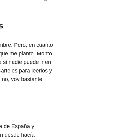
s
mbre. Pero, en cuanto
á que me planto. Monto
 si nadie puede ir en
arteles para leerlos y
i no, voy bastante
ra de España y
n desde hacía