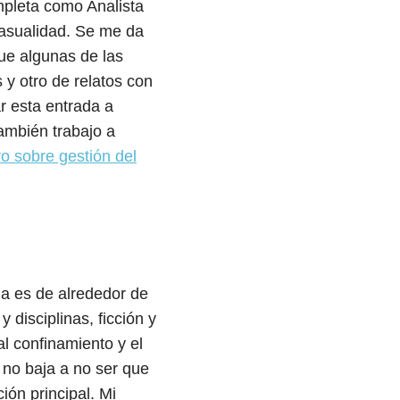
pleta como Analista
asualidad. Se me da
e algunas de las
 y otro de relatos con
r esta entrada a
ambién trabajo a
ro sobre gestión del
ia es de alrededor de
y disciplinas, ficción y
 confinamiento y el
 no baja a no ser que
ión principal. Mi