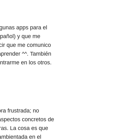
gunas apps para el
spañol) y que me
ecir que me comunico
aprender ^^. También
entrarme en los otros.
ra frustrada; no
 aspectos concretos de
ras. La cosa es que
 ambientada en el