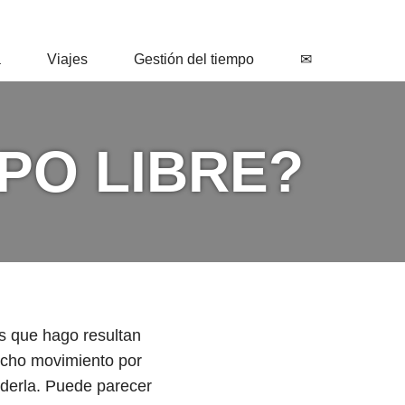
a
Viajes
Gestión del tiempo
✉
PO LIBRE?
s que hago resultan
mucho movimiento por
nderla. Puede parecer