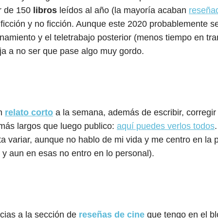
r de 150
libros
leídos al año (la mayoría acaban
reseña
, ficción y no ficción. Aunque este 2020 probablemente 
namiento y el teletrabajo posterior (menos tiempo en tra
ja a no ser que pase algo muy gordo.
un
relato corto
a la semana, además de escribir, corregir 
ás largos que luego publico:
aquí puedes verlos todos
a variar, aunque no hablo de mi vida y me centro en la p
, y aun en esas no entro en lo personal).
acias a la sección de
reseñas de cine
que tengo en el bl