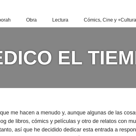
RAH
orah
Obra
Lectura
Cómics, Cine y +Cultur
Z
EDICO EL TIEM
 que me hacen a menudo y, aunque algunas de las cosa
log de libros, cómics y películas y otro de relatos con 
 tanto, así que he decidido dedicar esta entrada a respo