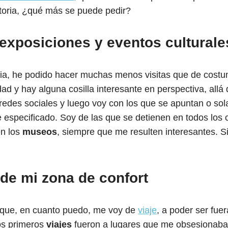
toria, ¿qué más se puede pedir?
 exposiciones y eventos culturale
cia, he podido hacer muchas menos visitas que de costu
dad y hay alguna cosilla interesante en perspectiva, all
redes sociales y luego voy con los que se apuntan o sola
e especificado. Soy de las que se detienen en todos los c
n los
museos
, siempre que me resulten interesantes. S
r de mi zona de confort
 que, en cuanto puedo, me voy de
viaje
, a poder ser fue
os primeros
viajes
fueron a lugares que me obsesionaba