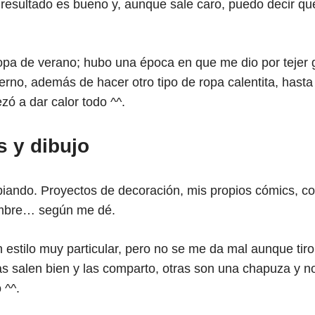
resultado es bueno y, aunque sale caro, puedo decir que
pa de verano; hubo una época en que me dio por tejer 
rno, además de hacer otro tipo de ropa calentita, hast
ó a dar calor todo ^^.
 y dibujo
iando. Proyectos de decoración, mis propios cómics, cos
mbre… según me dé.
n estilo muy particular, pero no se me da mal aunque ti
as salen bien y las comparto, otras son una chapuza y no
 ^^.