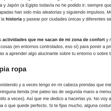
 y Japón (a Egipto todavía no he podido ir; siempre que
capadas han sido más aleatorias y siguiendo impulsos. 
 la
historia
y pasear por ciudades únicas y diferentes s
as
actividades que me sacan de mi zona de confort
y 
osas (en entornos controlados, eso sí) para poner a pr
 a aprender algo alucinante sobre tu entorno o sobre t
pia ropa
vistiendo y a veces tengo en mi cabeza prendas que me 
ninguna tienda (me pateo las de segunda mano a menudo,
tilo a veces). Así que me dedico a hacerlas yo. No voy 
o que quede perfecto. Si te fijas mucho, alguna costura