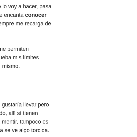
 lo voy a hacer, pasa
Me encanta
conocer
iempre me recarga de
me permiten
ueba mis límites.
i mismo.
gustaría llevar pero
 allí sí tienen
a mentir, tampoco es
 se ve algo torcida.