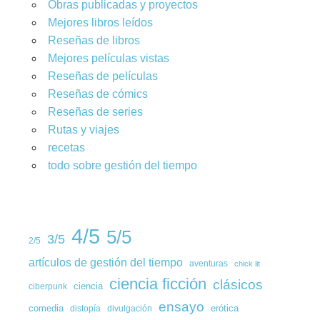
Obras publicadas y proyectos
Mejores libros leídos
Reseñas de libros
Mejores películas vistas
Reseñas de películas
Reseñas de cómics
Reseñas de series
Rutas y viajes
recetas
todo sobre gestión del tiempo
4/5
5/5
3/5
2/5
artículos de gestión del tiempo
aventuras
chick lit
ciencia ficción
clásicos
ciencia
ciberpunk
ensayo
comedia
erótica
distopía
divulgación