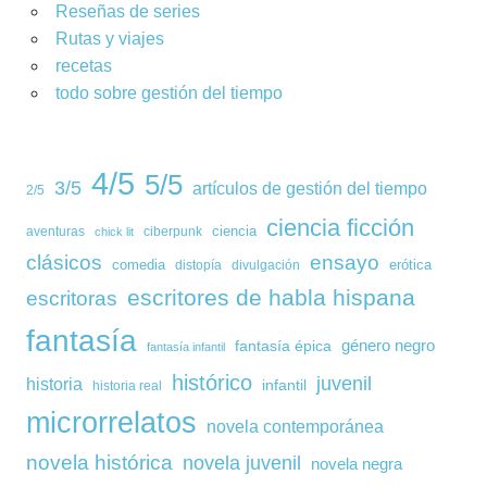
Reseñas de series
Rutas y viajes
recetas
todo sobre gestión del tiempo
4/5
5/5
3/5
artículos de gestión del tiempo
2/5
ciencia ficción
ciencia
aventuras
ciberpunk
chick lit
clásicos
ensayo
comedia
erótica
distopía
divulgación
escritores de habla hispana
escritoras
fantasía
género negro
fantasía épica
fantasía infantil
histórico
juvenil
historia
infantil
historia real
microrrelatos
novela contemporánea
novela histórica
novela juvenil
novela negra