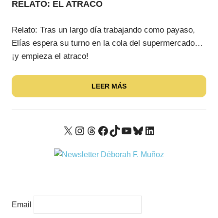
RELATO: EL ATRACO
Relato: Tras un largo día trabajando como payaso,
Elías espera su turno en la cola del supermercado…
¡y empieza el atraco!
LEER MÁS
X
Instagram
Threads
Facebook
TikTok
YouTube
Bluesky
LinkedIn
Email