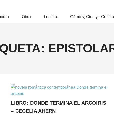
RAH
orah
Obra
Lectura
Cómics, Cine y +Cultur
Z
IQUETA:
EPISTOLA
LIBRO: DONDE TERMINA EL ARCOIRIS
– CECELIA AHERN