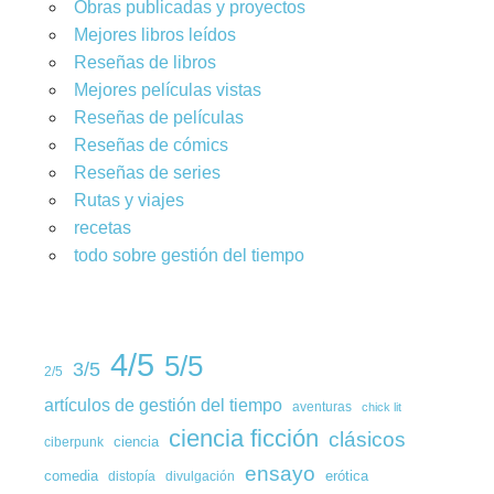
Obras publicadas y proyectos
Mejores libros leídos
Reseñas de libros
Mejores películas vistas
Reseñas de películas
Reseñas de cómics
Reseñas de series
Rutas y viajes
recetas
todo sobre gestión del tiempo
4/5
5/5
3/5
2/5
artículos de gestión del tiempo
aventuras
chick lit
ciencia ficción
clásicos
ciencia
ciberpunk
ensayo
comedia
erótica
distopía
divulgación