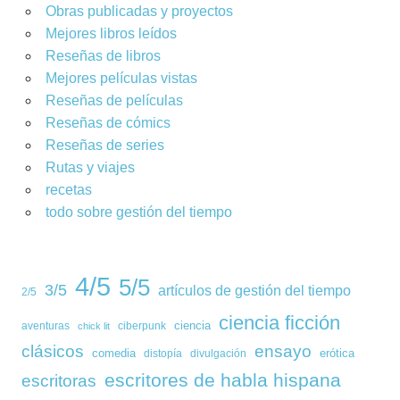
Obras publicadas y proyectos
Mejores libros leídos
Reseñas de libros
Mejores películas vistas
Reseñas de películas
Reseñas de cómics
Reseñas de series
Rutas y viajes
recetas
todo sobre gestión del tiempo
4/5
5/5
3/5
artículos de gestión del tiempo
2/5
ciencia ficción
ciencia
aventuras
ciberpunk
chick lit
clásicos
ensayo
comedia
erótica
distopía
divulgación
escritores de habla hispana
escritoras