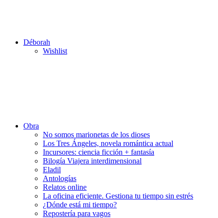
Déborah
Wishlist
Obra
No somos marionetas de los dioses
Los Tres Ángeles, novela romántica actual
Incursores: ciencia ficción + fantasía
Bilogía Viajera interdimensional
Eladil
Antologías
Relatos online
La oficina eficiente. Gestiona tu tiempo sin estrés
¿Dónde está mi tiempo?
Repostería para vagos