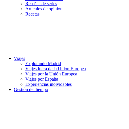
Reseñas de series
Artículos de opinión
Recetas
Viajes
Explorando Madrid
Viajes fuera de la Unión Europea
Viajes por la Unión Europea
Viajes por España
Experiencias inolvidables
Gestión del tiempo