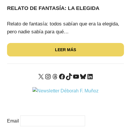
RELATO DE FANTASÍA: LA ELEGIDA
Relato de fantasía: todos sabían que era la elegida,
pero nadie sabía para qué…
LEER MÁS
X
Instagram
Threads
Facebook
TikTok
YouTube
Bluesky
LinkedIn
Email