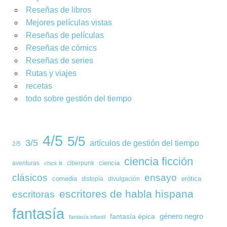
Reseñas de libros
Mejores películas vistas
Reseñas de películas
Reseñas de cómics
Reseñas de series
Rutas y viajes
recetas
todo sobre gestión del tiempo
4/5
5/5
3/5
artículos de gestión del tiempo
2/5
ciencia ficción
ciencia
aventuras
ciberpunk
chick lit
clásicos
ensayo
comedia
erótica
distopía
divulgación
escritores de habla hispana
escritoras
fantasía
género negro
fantasía épica
fantasía infantil