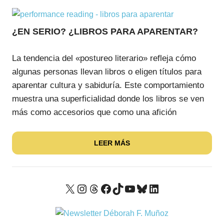
¿EN SERIO? ¿LIBROS PARA APARENTAR?
La tendencia del «postureo literario» refleja cómo
algunas personas llevan libros o eligen títulos para
aparentar cultura y sabiduría. Este comportamiento
muestra una superficialidad donde los libros se ven
más como accesorios que como una afición
LEER MÁS
X
Instagram
Threads
Facebook
TikTok
YouTube
Bluesky
LinkedIn