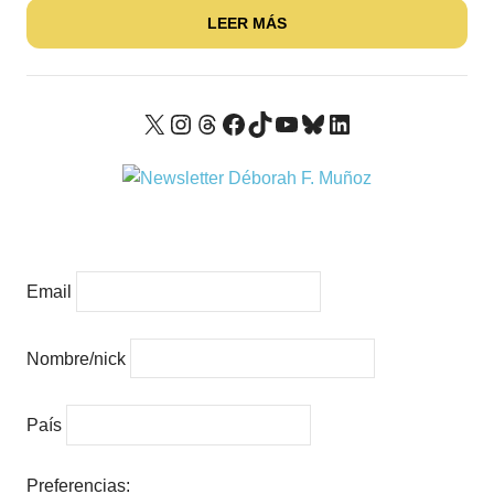
LEER MÁS
X
Instagram
Threads
Facebook
TikTok
YouTube
Bluesky
LinkedIn
Email
Nombre/nick
País
Preferencias: