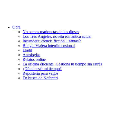
Obra
No somos marionetas de los dioses
Los Tres Ángeles, novela romántica actual
Incursores: ciencia ficción + fantasía
Bilogía Viajera interdimensional
Eladil
Antologías
Relatos online
La oficina eficiente. Gestiona tu tiempo sin estrés
¿Dónde está mi tiempo?
Repostería para vagos
En busca de Nefertari