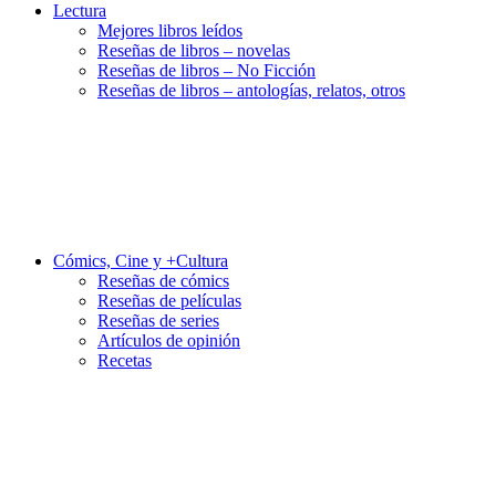
Lectura
Mejores libros leídos
Reseñas de libros – novelas
Reseñas de libros – No Ficción
Reseñas de libros – antologías, relatos, otros
Cómics, Cine y +Cultura
Reseñas de cómics
Reseñas de películas
Reseñas de series
Artículos de opinión
Recetas