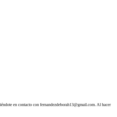
o poniéndote en contacto con fernandezdeborah13@gmail.com. Al hacer