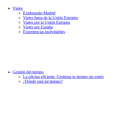
Viajes
Explorando Madrid
Viajes fuera de la Unión Europea
Viajes por la Unión Europea
Viajes por España
Experiencias inolvidables
Gestión del tiempo
La oficina eficiente. Gestiona tu tiempo sin estrés
¿Dónde está mi tiempo?